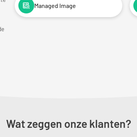
Managed Image
de
Wat zeggen onze klanten?