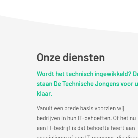
Onze diensten
Wordt het technisch ingewikkeld? D
staan De Technische Jongens voor u
klaar.
Vanuit een brede basis voorzien wij
bedrijven in hun IT-behoeften. Of het nu
een IT-bedrijf is dat behoefte heeft aan
specialisme of een IT-manager, die dire